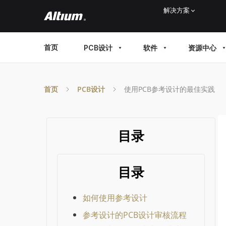
Skip
解决方案
to
main
MAIN
首页
PCB设计
软件
资源中心
content
MENU
首页
PCB设计
使用PCB参考设计的最佳实践
目录
目录
如何使用参考设计
参考设计的PCB设计审核流程