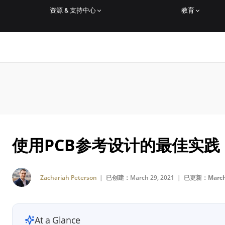
资源 & 支持中心
教育
使用PCB参考设计的最佳实践
Zachariah Peterson
| 已创建：March 29, 2021 |
已更新：March 
At a Glance