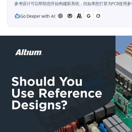
参考设计可以帮助您开始构建新系统，但如果您打算为PCB使用
Go Deeper with AI: