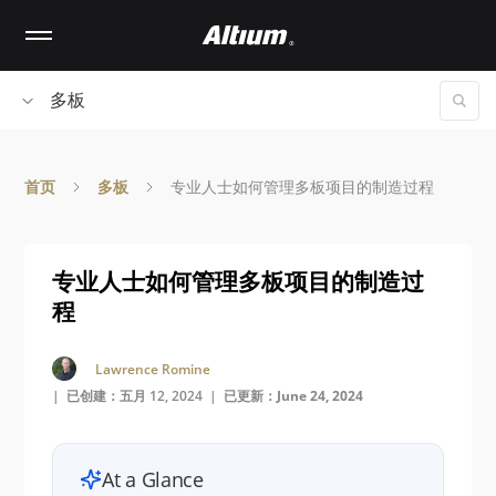
Skip
to
main
content
多板
首页
多板
专业人士如何管理多板项目的制造过程
专业人士如何管理多板项目的制造过
程
Lawrence Romine
| 已创建：五月 12, 2024 |
已更新：June 24, 2024
At a Glance