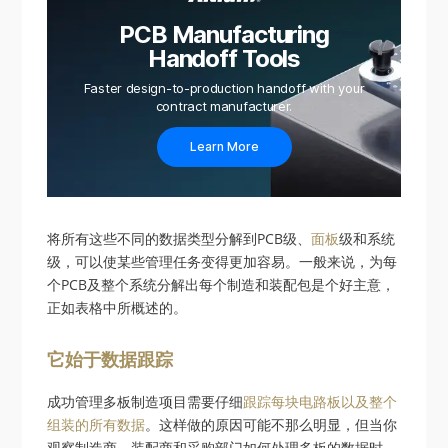
PCB Manufacturing
Handoff Tools
Faster design-to-production handoff with your
contract manufacturer.
Learn More
将所有这些不同的数据类型分解到PCB级、
面板
级和系统
级，可以使某些管理任务变得更加容易。一般来说，为每
个PCB及整个系统分解出每个制造和装配包是个好主意，
正如表格中所概述的。
它始于数据跟踪
成功管理多板制造项目需要仔细
跟踪每块电路板以及整个
组装的所有数据
。这样做的原因可能不那么明显，但当你
观察制造商、装配商和采购部门如何处理多板的数据时，