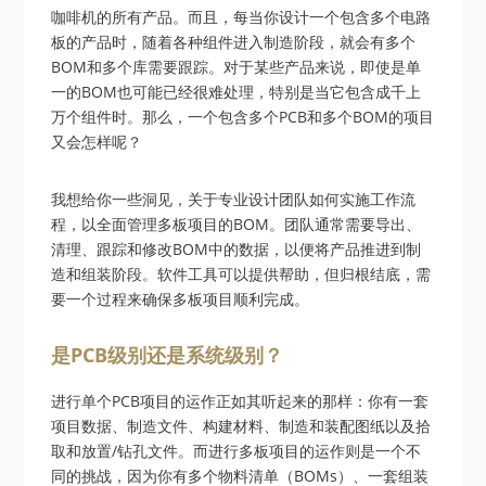
咖啡机的所有产品。而且，每当你设计一个包含多个电路
板的产品时，随着各种组件进入制造阶段，就会有多个
BOM和多个库需要跟踪。对于某些产品来说，即使是单
一的BOM也可能已经很难处理，特别是当它包含成千上
万个组件时。那么，一个包含多个PCB和多个BOM的项目
又会怎样呢？
我想给你一些洞见，关于专业设计团队如何实施工作流
程，以全面管理多板项目的BOM。团队通常需要导出、
清理、跟踪和修改BOM中的数据，以便将产品推进到制
造和组装阶段。软件工具可以提供帮助，但归根结底，需
要一个过程来确保多板项目顺利完成。
是PCB级别还是系统级别？
进行单个PCB项目的运作正如其听起来的那样：你有一套
项目数据、制造文件、构建材料、制造和装配图纸以及拾
取和放置/钻孔文件。而进行多板项目的运作则是一个不
同的挑战，因为你有多个物料清单（BOMs）、一套组装