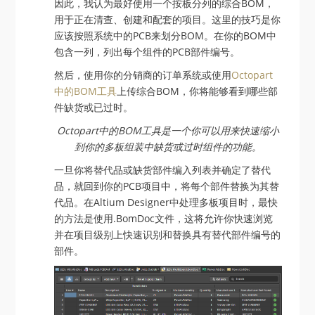
因此，我认为最好使用一个按板分列的综合BOM，
用于正在清查、创建和配套的项目。这里的技巧是你
应该按照系统中的PCB来划分BOM。在你的BOM中
包含一列，列出每个组件的PCB部件编号。
然后，使用你的分销商的订单系统或使用
Octopart
中的BOM工具
上传综合BOM，你将能够看到哪些部
件缺货或已过时。
Octopart中的BOM工具是一个你可以用来快速缩小
到你的多板组装中缺货或过时组件的功能。
一旦你将替代品或缺货部件编入列表并确定了替代
品，就回到你的PCB项目中，将每个部件替换为其替
代品。在Altium Designer中处理多板项目时，最快
的方法是使用.BomDoc文件，这将允许你快速浏览
并在项目级别上快速识别和替换具有替代部件编号的
部件。