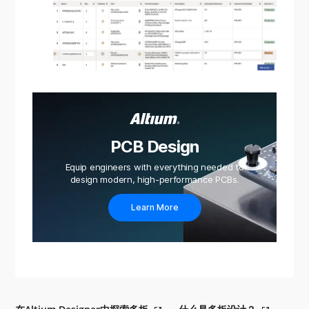
PCB Design
Equip engineers with everything needed to
design modern, high-performance PCBs.
Learn More