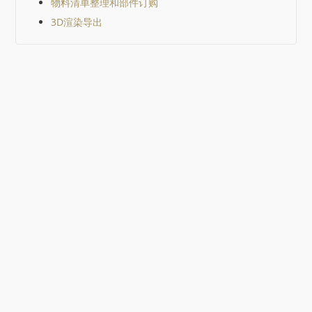
物料清单整理和部件订购
3D渲染导出