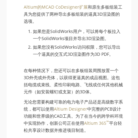
Altium的MCAD CoDesigner扩展
和原生多板组装工
具为您提供了两种导出多板组装的逼真3D渲染图的
选项。
如果您是SolidWorks用户，可以将每个板拉入
一个SolidWorks项目并导出3D渲染图。
如果您没有SolidWorks访问权限，您可以导出
一个逼真的交互式3D渲染图作为3D PDF。
在每种情况下，您还可以在多板组装周围放置一个
3D外壳或外壳体，以获得更逼真的成品视图。这包
括电缆或束线、柔性印刷电路、飞线或任何其他机械
元件（如安装螺钉或支架）的3D体。
无论您需要构建可靠的电力电子产品还是高级数字系
统，都可以使用
Altium Designer
中完整的PCB设计
功能和世界级的CAD工具。为了在当今的跨学科环境
™
中实现协作，创新公司正在使用
Altium 365
平台轻
松共享设计数据并推进项目制造。