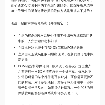
他们通常会按照不同的零件编号来区分。跟踪多板系统中
每个子组件的所有这些数据的最佳方式是遵循以下提示：
创建一致的零件编号系统（并使用它！）
在您的ERP或PLM系统中使用零件编号系统
指派团队
中的一人负责跟踪材料订单
在版本控制系统中存储和跟踪每块PCB的数据
当来自制造或装配的问题出现时，在新的修订版中跟
踪更新
BOM清洗和零件订购
一般来说，在将设计送去生产
之前进行一次BOM清查总是一个好主意。你永远不
知道你所需的某个部件是否会缺货，而你需要更换不
同的封装。对于多板项目，跨多个PCB使用单一部件
编号是相当常见的。如果是这种情况，一个PCB的部
件缺货可能会影响到系统中许多其他PCB。