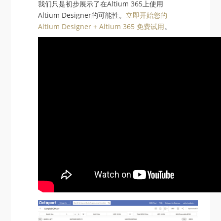
我们只是初步展示了在Altium 365上使用
Altium Designer的可能性。
立即开始您的
Altium Designer + Altium 365 免费试用
。