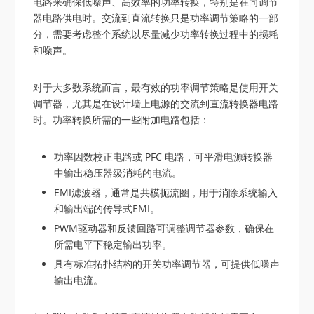
电路来确保低噪声、高效率的功率转换，特别是在向调节
器电路供电时。交流到直流转换只是功率调节策略的一部
分，需要考虑整个系统以尽量减少功率转换过程中的损耗
和噪声。
对于大多数系统而言，最有效的功率调节策略是使用开关
调节器，尤其是在设计墙上电源的交流到直流转换器电路
时。功率转换所需的一些附加电路包括：
功率因数校正电路或 PFC 电路，可平滑电源转换器
中输出稳压器级消耗的电流。
EMI滤波器，通常是共模扼流圈，用于消除系统输入
和输出端的传导式EMI。
PWM驱动器和反馈回路可调整调节器参数，确保在
所需电平下稳定输出功率。
具有标准拓扑结构的开关功率调节器，可提供低噪声
输出电流。