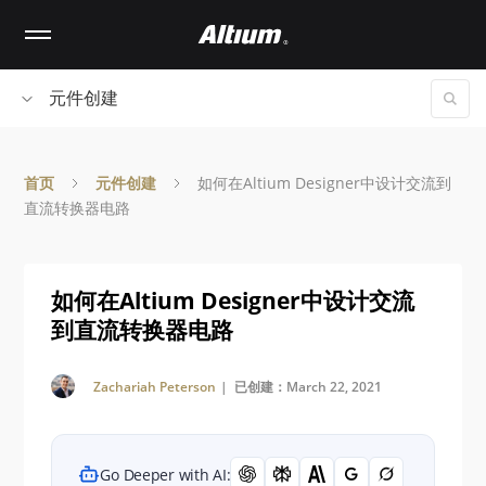
Skip
to
main
content
元件创建
首页
元件创建
如何在Altium Designer中设计交流到
直流转换器电路
如何在Altium Designer中设计交流
到直流转换器电路
Zachariah Peterson
| 已创建：March 22, 2021
Go Deeper with AI: