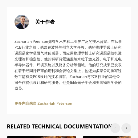
关于作者
Zachariah Peterson拥有学术界和工业界广泛的技术背景。在从事
PCB行业之前，他曾在波特兰州立大学任教。他的物理学硕士研究
课题是化学吸附气体传感器，而应用物理学博士研究课题是随机激
光理论和稳定性。他的科研背景涵盖纳米粒子激光器、电子和光电
半导体器件、环境系统以及财务分析等领域。他的研究成果已发表
在若干经同行评审的期刊和会议论文集上，他还为多家公司撰写过
数百篇有关PCB设计的技术博客。Zachariah与PCB行业的其他公
司合作提供设计和研究服务。他是IEEE光子学会和美国物理学会的
成员。
更多内容来自 Zachariah Peterson
RELATED TECHNICAL DOCUMENTATION