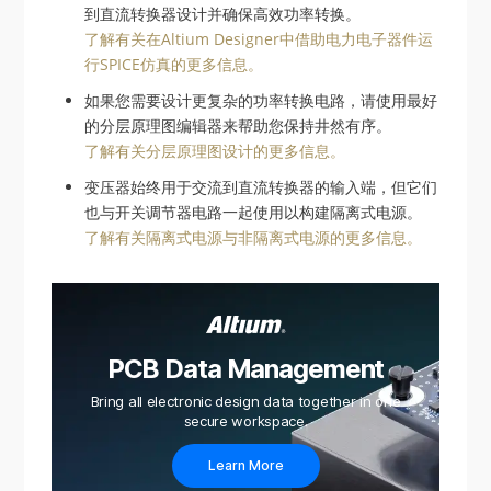
到直流转换器设计并确保高效功率转换。
了解有关在Altium Designer中借助电力电子器件运
行SPICE仿真的更多信息。
如果您需要设计更复杂的功率转换电路，请使用最好
的分层原理图编辑器来帮助您保持井然有序。
了解有关分层原理图设计的更多信息。
变压器始终用于交流到直流转换器的输入端，但它们
也与开关调节器电路一起使用以构建隔离式电源。
了解有关隔离式电源与非隔离式电源的更多信息。
PCB Data Management
Bring all electronic design data together in one
secure workspace.
Learn More