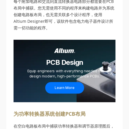
每个附加电路和交流到直流转换器电路部分都需要在PCB
布局中捕获。您无需使用不同的程序来构建电路并为系统
创建电路板布局，也无需关联多个设计程序，使用
Altium Designer即可，该软件包含电力电子器件设计所
需一切功能的程序。
PCB Design
Equip engineers with everything needed to
design modern, high-performance PCBs.
Learn More
为功率转换器系统创建PCB布局
在空白电路板布局中捕获功率转换器和调节器原理图后，