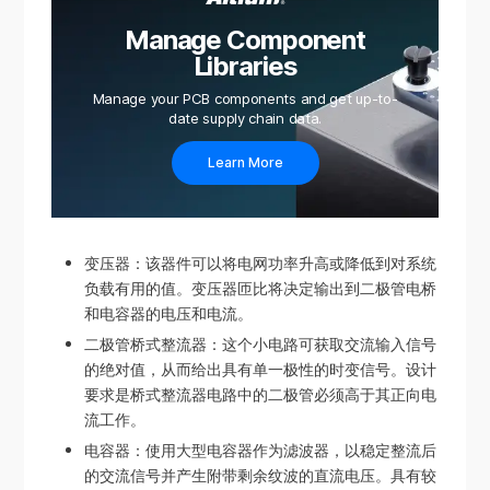
Manage Component
Libraries
Manage your PCB components and get up-to-
date supply chain data.
Learn More
变压器：该器件可以将电网功率升高或降低到对系统
负载有用的值。变压器匝比将决定输出到二极管电桥
和电容器的电压和电流。
二极管桥式整流器：这个小电路可获取交流输入信号
的绝对值，从而给出具有单一极性的时变信号。设计
要求是桥式整流器电路中的二极管必须高于其正向电
流工作。
电容器：使用大型电容器作为滤波器，以稳定整流后
的交流信号并产生附带剩余纹波的直流电压。具有较