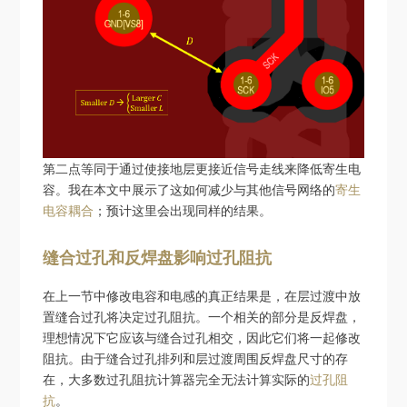
第二点等同于通过使接地层更接近信号走线来降低寄生电
容。我在本文中展示了这如何减少与其他信号网络的
寄生
电容耦合
；预计这里会出现同样的结果。
缝合过孔和反焊盘影响过孔阻抗
在上一节中修改电容和电感的真正结果是，在层过渡中放
置缝合过孔将决定过孔阻抗。一个相关的部分是反焊盘，
理想情况下它应该与缝合过孔相交，因此它们将一起修改
阻抗。由于缝合过孔排列和层过渡周围反焊盘尺寸的存
在，大多数过孔阻抗计算器完全无法计算实际的
过孔阻
抗
。