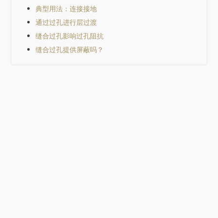
典型用法：连接接地
通过过孔进行层过渡
缝合过孔影响过孔阻抗
缝合过孔提供屏蔽吗？