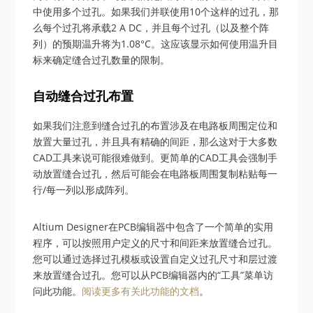
中使用多个过孔。如果我们并联使用10个这样的过孔，那
么每个过孔将承载2 A DC，并且每个过孔（以及整个阵
列）的预期温升将为1.08°C。这应该显示如何使用温升目
标来确定缝合过孔数量的限制。
自动缝合过孔布置
如果我们注意到缝合过孔的布置涉及在电路板周围定位和
放置大量过孔，并且具有精确的间距，那么这对于大多数
CAD工具来说可能很难做到。更简单的CAD工具会强制手
动放置缝合过孔，然后可能会在电路板周围复制粘贴每一
行/每一列以形成阵列。
Altium Designer在PCB编辑器中包含了一个简单的实用
程序，可以按照用户定义的尺寸和间距来放置缝合过孔。
您可以通过选择过孔模板或设置自定义过孔尺寸和层过渡
来放置缝合过孔。您可以从PCB编辑器内的“工具”菜单访
问此功能。
阅读更多有关此功能的文档
。