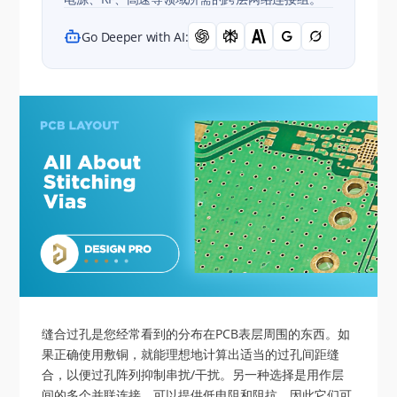
Go Deeper with AI:
缝合过孔是您经常看到的分布在PCB表层周围的东西。如
果正确使用敷铜，就能理想地计算出适当的过孔间距缝
合，以便过孔阵列抑制串扰/干扰。另一种选择是用作层
间的多个并联连接，可以提供低电阻和阻抗，因此它们可