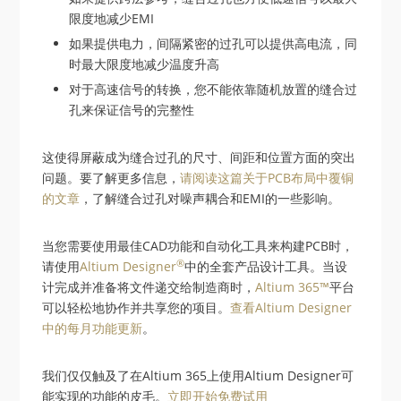
限度地减少EMI
如果提供电力，间隔紧密的过孔可以提供高电流，同
时最大限度地减少温度升高
对于高速信号的转换，您不能依靠随机放置的缝合过
孔来保证信号的完整性
这使得屏蔽成为缝合过孔的尺寸、间距和位置方面的突出
问题。要了解更多信息，
请阅读这篇关于PCB布局中覆铜
的文章
，了解缝合过孔对噪声耦合和EMI的一些影响。
当您需要使用最佳CAD功能和自动化工具来构建PCB时，
®
请使用
Altium Designer
中的全套产品设计工具。当设
计完成并准备将文件递交给制造商时，
Altium 365™
平台
可以轻松地协作并共享您的项目。
查看Altium Designer
中的每月功能更新
。
我们仅仅触及了在Altium 365上使用Altium Designer可
能实现的功能的皮毛。
立即开始免费试用