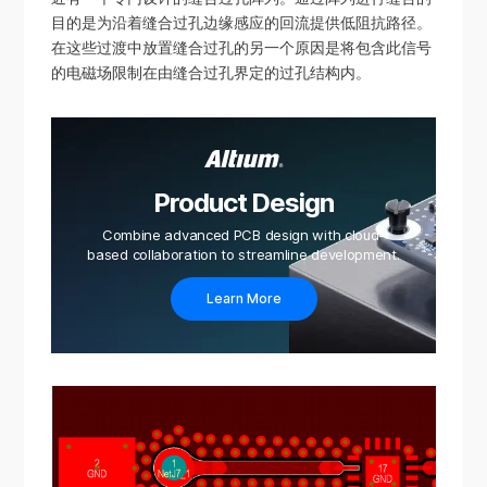
目的是为沿着缝合过孔边缘感应的回流提供低阻抗路径。
在这些过渡中放置缝合过孔的另一个原因是将包含此信号
的电磁场限制在由缝合过孔界定的过孔结构内。
Product Design
Combine advanced PCB design with cloud-
based collaboration to streamline development.
Learn More