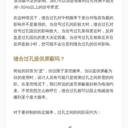
容负载不足的影响。我们可以清楚地看到过孔转换不能支
持~3GHz以上的信号带宽。
在这种情况下，缝合过孔对中档频率下差分对电容负载的
影响并不是最强的。当信号过孔间距较大时，缝合过孔对
信号过孔阻抗的影响较大。当信号过孔靠得更近时，反焊
盘是过孔阻抗的更大决定因素。当信号过孔互相靠近并且
反焊盘较小时，您可能不会注意到缝合过孔的任何影响。
缝合过孔提供屏蔽吗？
简短的回答为“是”，但仅限于某些频率。当以提供屏蔽为
目的使用时，设计人员有可能只是猜测过孔之间所需的间
距。在某些情况下，我们所说的波导屏蔽最好称为电场约
束。不管您想怎么称呼它，缝合过孔都可以阻止电磁波传
播到某个最大频率。
对于要抑制的给定频率，过孔之间的间距应约为：