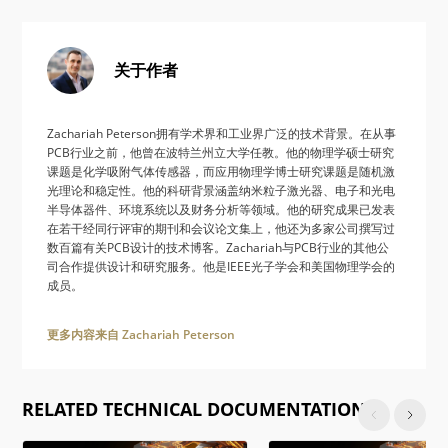
关于作者
Zachariah Peterson拥有学术界和工业界广泛的技术背景。在从事
PCB行业之前，他曾在波特兰州立大学任教。他的物理学硕士研究
课题是化学吸附气体传感器，而应用物理学博士研究课题是随机激
光理论和稳定性。他的科研背景涵盖纳米粒子激光器、电子和光电
半导体器件、环境系统以及财务分析等领域。他的研究成果已发表
在若干经同行评审的期刊和会议论文集上，他还为多家公司撰写过
数百篇有关PCB设计的技术博客。Zachariah与PCB行业的其他公
司合作提供设计和研究服务。他是IEEE光子学会和美国物理学会的
成员。
更多内容来自 Zachariah Peterson
RELATED TECHNICAL DOCUMENTATION