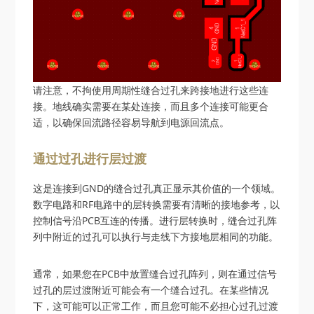
请注意，不拘使用周期性缝合过孔来跨接地进行这些连
接。地线确实需要在某处连接，而且多个连接可能更合
适，以确保回流路径容易导航到电源回流点。
通过过孔进行层过渡
这是连接到GND的缝合过孔真正显示其价值的一个领域。
数字电路和RF电路中的层转换需要有清晰的接地参考，以
控制信号沿PCB互连的传播。进行层转换时，缝合过孔阵
列中附近的过孔可以执行与走线下方接地层相同的功能。
通常，如果您在PCB中放置缝合过孔阵列，则在通过信号
过孔的层过渡附近可能会有一个缝合过孔。在某些情况
下，这可能可以正常工作，而且您可能不必担心过孔过渡