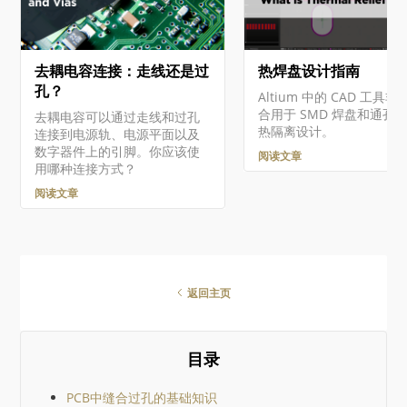
that: If the…
process…
去耦电容连接：走线还是过
热焊盘设计指南
孔？
Altium 中的 CAD 工具非
合用于 SMD 焊盘和通孔
去耦电容可以通过走线和过孔
热隔离设计。
连接到电源轨、电源平面以及
数字器件上的引脚。你应该使
阅读文章
用哪种连接方式？
阅读文章
返回主页
目录
PCB中缝合过孔的基础知识