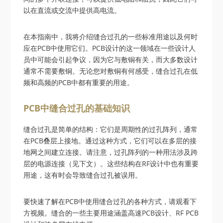
以在直流或交流中提供高电流。
在本指南中，我将介绍缝合过孔的一些标准用途以及何时
应在PCB中使用它们。PCB设计的这一领域在一些设计人
员中可能会引起争议，因为它与敷铜有关，而大多数设计
通常不需要敷铜。无论您对敷铜有何感受，缝合过孔在低
频和高频的PCB中都有重要的用途。
PCB中缝合过孔的基础知识
缝合过孔是简单的结构：它们是周期性的过孔阵列，通常
在PCB叠层上接地。通过这种方式，它们可以在多层的接
地网之间建立连接。请注意，过孔阵列的一种用法涉及跨
层的电源连接（见下文）。这些结构在RF设计中也有重要
用途，这有时会导致缝合过孔被误用。
要快速了解在PCB中使用缝合过孔的各种方式，请观看下
方视频。缝合的一些主要用途涵盖高速PCB设计、RF PCB