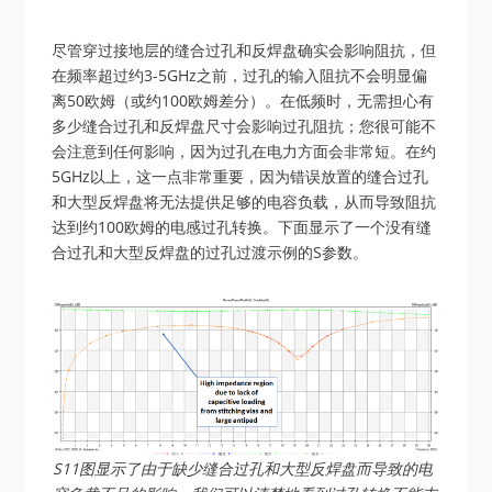
尽管穿过接地层的缝合过孔和反焊盘确实会影响阻抗，但
在频率超过约3-5GHz之前，过孔的输入阻抗不会明显偏
离50欧姆（或约100欧姆差分）。在低频时，无需担心有
多少缝合过孔和反焊盘尺寸会影响过孔阻抗；您很可能不
会注意到任何影响，因为过孔在电力方面会非常短。在约
5GHz以上，这一点非常重要，因为错误放置的缝合过孔
和大型反焊盘将无法提供足够的电容负载，从而导致阻抗
达到约100欧姆的电感过孔转换。下面显示了一个没有缝
合过孔和大型反焊盘的过孔过渡示例的S参数。
S11图显示了由于缺少缝合过孔和大型反焊盘而导致的电