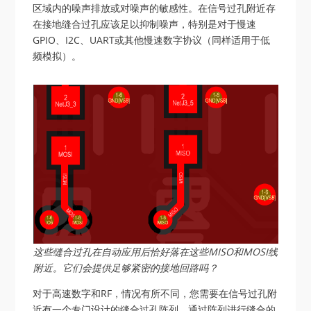
区域内的噪声排放或对噪声的敏感性。在信号过孔附近存
在接地缝合过孔应该足以抑制噪声，特别是对于慢速
GPIO、I2C、UART或其他慢速数字协议（同样适用于低
频模拟）。
这些缝合过孔在自动应用后恰好落在这些MISO和MOSI线
附近。它们会提供足够紧密的接地回路吗？
对于高速数字和RF，情况有所不同，您需要在信号过孔附
近有一个专门设计的缝合过孔阵列。通过阵列进行缝合的