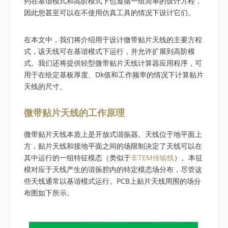
列在基谐模式和高阶模式下也遵循一组简单的设计方程，
因此您甚至可以在不使用仿真工具的情况下设计它们。
在本文中，我们将介绍用于设计微带贴片天线的主要方程
式，该天线可在基谐模式下运行，并允许扩展到高阶模
式。我们还将提供轻型微带贴片天线计算器应用程序，可
用于在给定基板厚度、Dk值和工作频率的情况下计算贴片
天线的尺寸。
微带贴片天线的工作原理
微带贴片天线本质上是开放式谐振器。天线位于地平面上
方，贴片天线和接地平面之间的场限制决定了天线可以在
其中运行的一组特征模态（类似于
非TEM传输线
）。本征
模对应于天线产生的谐振腔内的特定模态场分布，尽管这
些天线通常以基谐模式运行。PCB上贴片天线周围的场分
布图如下所示。