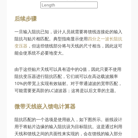
后续步骤
一旦输入阻抗已知，设计人员就需要将馈线连接处的输入
阻抗与贴片相匹配。典型指南显示使用
四分之一波长阻抗
变压器
，但这些馈线部分将与天线的尺寸相当，因此这可
能会使系统不必要地变大。
由于这些贴片天线可以具有适中的Q值，因此只要不使用
阻抗变压器进行阻抗匹配，它们就可以在高达载波频率
10%的带宽上实现有效辐射。对于带通滤波的宽带匹配，
可能需要更高阶的LC滤波器；这将是以后文章的主题。
微带天线嵌入馈电计算器
阻抗匹配的一个选项是使用嵌入，如下图所示。嵌线设计
用于将贴片边缘的输入阻抗设为目标阻抗。这是通过利用
天线和馈线之间的共面性来实现的，会在馈线的输入部分