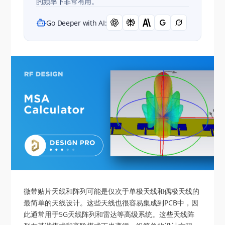
的频率下非常有用。
Go Deeper with AI:
微带贴片天线和阵列可能是仅次于单极天线和偶极天线的
最简单的天线设计。这些天线也很容易集成到PCB中，因
此通常用于5G天线阵列和雷达等高级系统。这些天线阵