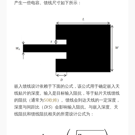
产生一些电容。馈线尺寸如下所示：
嵌入馈线设计依赖于下面的公式，该公式用于确定嵌入天
线贴片的深度。输入是目标输入阻抗，等于贴片天线馈线
的阻抗（通常为
50欧姆
）。馈线会到达天线的一定深度，
深度与间距比（
D
/
S
）会影响输入阻抗。与嵌入深度、天
线阻抗和馈线阻抗相关的所需设计公式为：