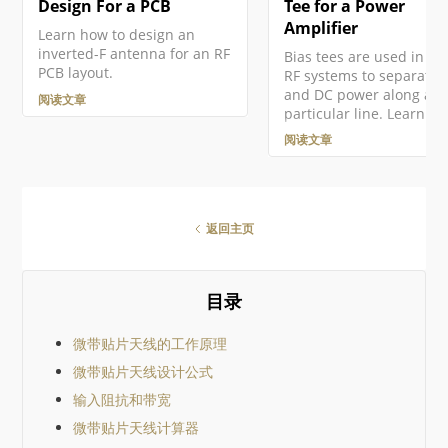
Design For a PCB
Tee for a Power
Amplifier
Learn how to design an
inverted-F antenna for an RF
Bias tees are used in s
PCB layout.
RF systems to separate 
and DC power along a
阅读文章
particular line. Learn m
about bias tee design in
阅读文章
article.
返回主页
目录
微带贴片天线的工作原理
微带贴片天线设计公式
输入阻抗和带宽
微带贴片天线计算器