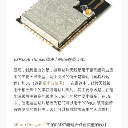
ESP32 Ai-Thinker模块上的倒F微带天线。
最后，我想指出的是，微带贴片天线是用于更高级商业应
用的主要天线类型。两个突出的例子是雷达（短程和远
程）和5G（达到
毫米波范围
）。在雷达中，贴片天线被
用于相控阵中的串联馈电贴片阵列。其主要原因是，在毫
米波频段中较高的频率下，它们的尺寸要小得多。在5G
中，使用这些贴片是因为它们可以用于PCB或封装背面带
有收发器的阵列中，因此可以形成非常密集的天线阵列。
®
Altium Designer
中的CAD功能适合任何类型的设计，