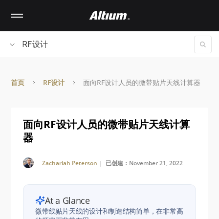
Skip
to
main
content
RF设计
首页
RF设计
面向RF设计人员的微带贴片天线计算器
面向RF设计人员的微带贴片天线计算
器
Zachariah Peterson
| 已创建：November 21, 2022
At a Glance
微带线贴片天线的设计和制造结构简单，在非常高