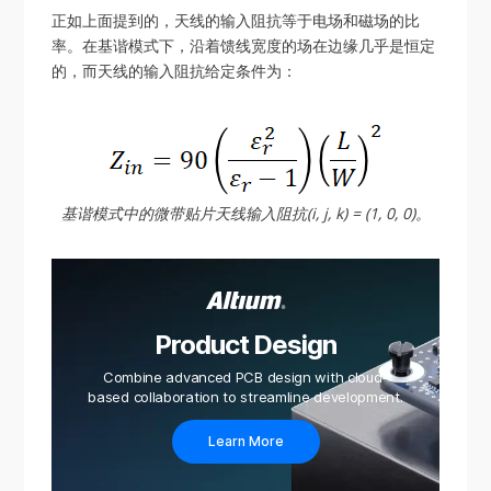
正如上面提到的，天线的输入阻抗等于电场和磁场的比
率。在基谐模式下，沿着馈线宽度的场在边缘几乎是恒定
的，而天线的输入阻抗给定条件为：
基谐模式中的微带贴片天线输入阻抗(i, j, k) = (1, 0, 0)。
Product Design
Combine advanced PCB design with cloud-
based collaboration to streamline development.
Learn More