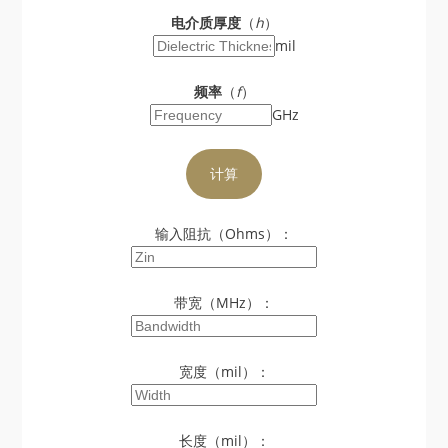
电介质厚度
（
h
）
mil
频率
（
f
）
GHz
输入阻抗（Ohms）：
带宽（MHz）：
宽度（mil）：
长度（mil）：