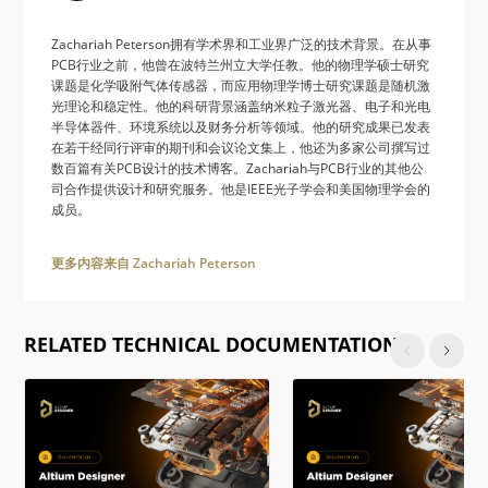
Zachariah Peterson拥有学术界和工业界广泛的技术背景。在从事
PCB行业之前，他曾在波特兰州立大学任教。他的物理学硕士研究
课题是化学吸附气体传感器，而应用物理学博士研究课题是随机激
光理论和稳定性。他的科研背景涵盖纳米粒子激光器、电子和光电
半导体器件、环境系统以及财务分析等领域。他的研究成果已发表
在若干经同行评审的期刊和会议论文集上，他还为多家公司撰写过
数百篇有关PCB设计的技术博客。Zachariah与PCB行业的其他公
司合作提供设计和研究服务。他是IEEE光子学会和美国物理学会的
成员。
更多内容来自 Zachariah Peterson
RELATED TECHNICAL DOCUMENTATION