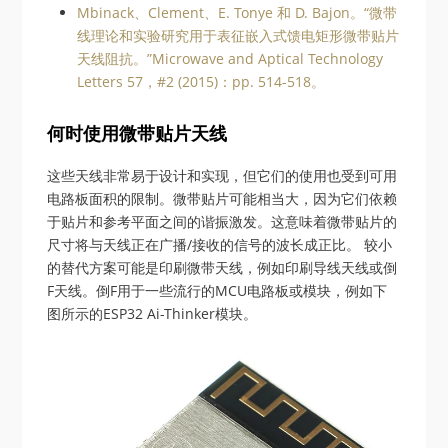
Mbinack、Clement、E. Tonye 和 D. Bajon。“微带
线理论和实验研究用于表征嵌入式馈电矩形微带贴片
天线阻抗。”Microwave and Aptical Technology
Letters 57，#2 (2015)：pp. 514-518。
何时使用微带贴片天线
这些天线非常易于设计和实现，但它们的使用也受到可用
电路板面积的限制。微带贴片可能相当大，因为它们依赖
于贴片和参考平面之间的谐振激发。这意味着微带贴片的
尺寸将与天线正在广播/接收的信号的波长成正比。
较小
的替代方案可能是印刷微带天线，例如印刷导线天线或倒
F天线。倒F用于一些流行的MCU电路板或模块，例如下
图所示的ESP32 Ai-Thinker模块。