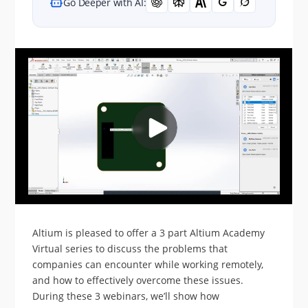
Go Deeper with AI:
Altium is pleased to offer a 3 part Altium Academy
Virtual series to discuss the problems that
companies can encounter while working remotely,
and how to effectively overcome these issues.
During these 3 webinars, we’ll show how