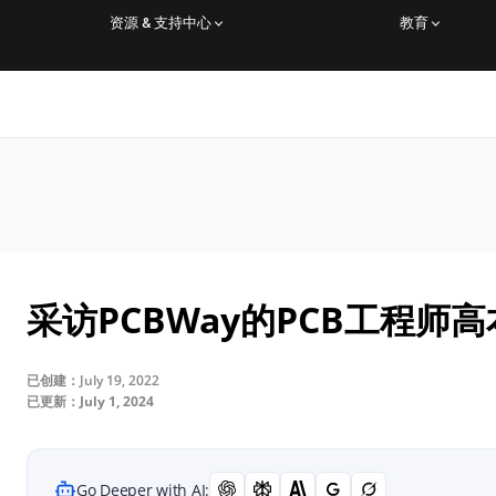
资源 & 支持中心
教育
采访PCBWay的PCB工程师高
已创建：July 19, 2022
已更新：July 1, 2024
Go Deeper with AI: