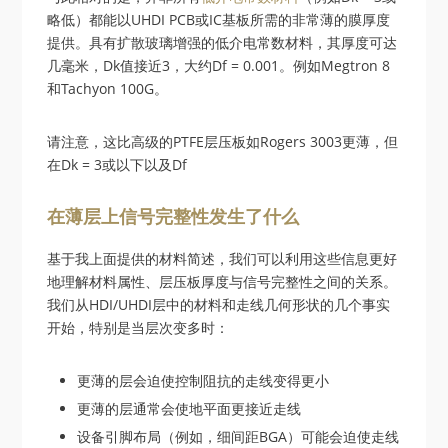
略低）都能以UHDI PCB或IC基板所需的非常薄的膜厚度
提供。具有扩散玻璃增强的低介电常数材料，其厚度可达
几毫米，Dk值接近3，大约Df = 0.001。例如Megtron 8
和Tachyon 100G。
请注意，这比高级的PTFE层压板如Rogers 3003更薄，但
在Dk = 3或以下以及Df
在薄层上信号完整性发生了什么
基于我上面提供的材料简述，我们可以利用这些信息更好
地理解材料属性、层压板厚度与信号完整性之间的关系。
我们从HDI/UHDI层中的材料和走线几何形状的几个事实
开始，特别是当层次变多时：
更薄的层会迫使控制阻抗的走线变得更小
更薄的层通常会使地平面更接近走线
设备引脚布局（例如，细间距BGA）可能会迫使走线