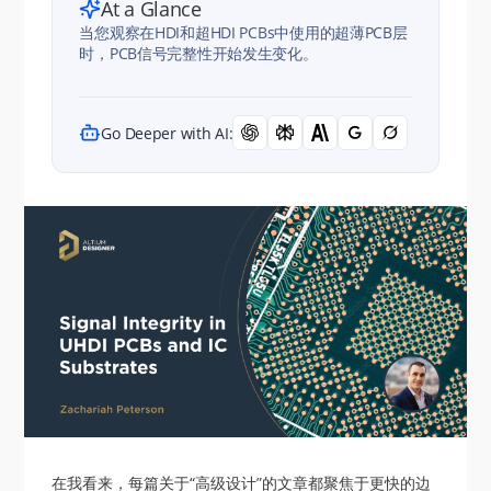
At a Glance
当您观察在HDI和超HDI PCBs中使用的超薄PCB层
时，PCB信号完整性开始发生变化。
Go Deeper with AI:
在我看来，每篇关于“高级设计”的文章都聚焦于更快的边