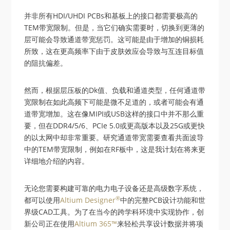
并非所有HDI/UHDI PCBs和基板上的接口都需要极高的
TEM带宽限制。但是，当它们确实需要时，切换到更薄的
层可能会导致通道带宽惩罚。这可能是由于增加的铜损耗
所致，这在更高频率下由于皮肤效应会导致与互连目标值
的阻抗偏差。
然而，根据层压板的Dk值、负载和通道类型，任何通道带
宽限制在如此高频下可能是微不足道的，或者可能会有通
道带宽增加。这在像MIPI或USB这样的接口中并不那么重
要，但在DDR4/5/6、PCIe 5.0或更高版本以及25G或更快
的以太网中却非常重要。研究通道带宽需要查看共面波导
中的TEM带宽限制，例如在RF板中，这是我计划在将来更
详细地介绍的内容。
无论您需要构建可靠的电力电子设备还是高级数字系统，
®
都可以使用
Altium Designer
中的完整PCB设计功能和世
界级CAD工具。为了在当今的跨学科环境中实现协作，创
新公司正在使用
Altium 365™
来轻松共享设计数据并将项