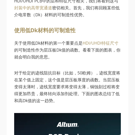
HDI/UHDI PCB中的层和特征尺寸相关，我们将看到这与
封装中的高带宽通道
密切相关。首先，我们将回顾某些低
介电常数（Dk）材料的可制造性优势。
使用低Dk材料的可制造性
关于使用低Dk材料的第一个重要点是
HDI/UHDI特征尺寸
的可制造性作为层压板Dk值的函数。看看下面的图表，你
就会明白我的意思。
对于给定的迹线阻抗目标（比如，50欧姆），迹线宽度将
在某个值上固定，这个值是层压板厚度的函数。当层压板
变得太薄时，迹线宽度要求将变得太薄，铜蚀刻过程将变
得更加昂贵，最终转向添加剂处理。下面的图表总结了低
和高Dk值的这一趋势。