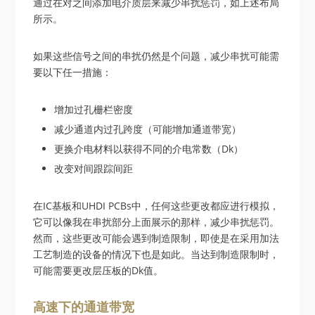
通过在对之间添加电介质层来减少串扰惩罚，如上述布局
所示。
如果这些信号之间的串扰仍然是个问题，减少串扰可能需
要以下任一措施：
增加过孔栅栏密度
减少通道内过孔跨度（可能增加通道带宽）
更换介电材料以获得不同的介电常数（Dk）
改变对间跟踪间距
在IC基板和UHDI PCBs中，任何这些更改都应进行模拟，
它可以像我在串扰部分上面展示的那样，减少串扰惩罚。
然而，这些更改可能会遇到制造限制，即使是在采用加法
工艺制造的设备的情况下也是如此。当达到制造限制时，
可能需要更改层压板的Dk值。
高速下的通道带宽