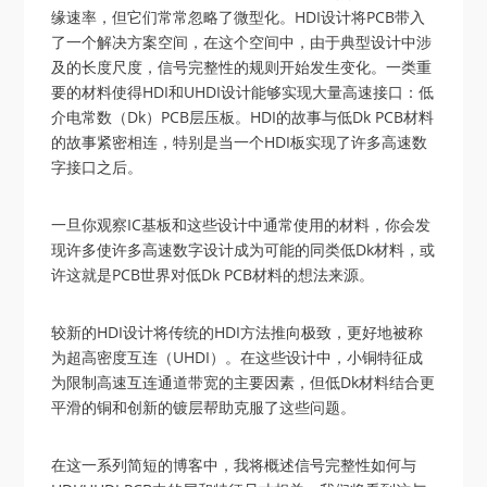
缘速率，但它们常常忽略了微型化。HDI设计将PCB带入
了一个解决方案空间，在这个空间中，由于典型设计中涉
及的长度尺度，信号完整性的规则开始发生变化。一类重
要的材料使得HDI和UHDI设计能够实现大量高速接口：低
介电常数（Dk）PCB层压板。HDI的故事与低Dk PCB材料
的故事紧密相连，特别是当一个HDI板实现了许多高速数
字接口之后。
一旦你观察IC基板和这些设计中通常使用的材料，你会发
现许多使许多高速数字设计成为可能的同类低Dk材料，或
许这就是PCB世界对低Dk PCB材料的想法来源。
较新的HDI设计将传统的HDI方法推向极致，更好地被称
为超高密度互连（UHDI）。在这些设计中，小铜特征成
为限制高速互连通道带宽的主要因素，但低Dk材料结合更
平滑的铜和创新的镀层帮助克服了这些问题。
在这一系列简短的博客中，我将概述信号完整性如何与