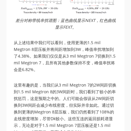
差分对称带线串扰谱图：蓝色曲线显示NEXT，红色曲线
显示FEXT。
从上述结果中我们可以看到，使用更薄的1.5 mil
Megtron 8层压板并将间距增加到3W，峰值串扰增加到
了4.38%。如果我们仅仅是从3 mil Megtron 7切换到1.5
mil Megtron 7，且所有其他参数保持不变，峰值串扰将
会是6.82%。
这里有趣的是，当我们从3 mil Megtron 7的2W间距切换
到1.5 mil Megtron 8的3W间距时，我们看到了较小的串
扰惩罚，这是预期之中的。人们可能会假设从2W间距切
换到3W间距会减少布线密度，但实际并非如此。通过切
换到更薄的Megtron 8层压板，我们仍然看到了108%的
走线密度增加，尽管Dk较小。这些互连的返回损耗谱显
示，无论是对于1.5 mil Megtron 7层压板还是1.5 mil