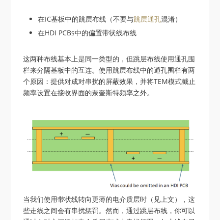
在IC基板中的跳层布线（不要与
跳层通孔
混淆）
在HDI PCBs中的偏置带状线布线
这两种布线基本上是同一类型的，但跳层布线使用通孔围
栏来分隔基板中的互连。使用跳层布线中的通孔围栏有两
个原因：提供对成对串扰的屏蔽效果，并将TEM模式截止
频率设置在接收界面的奈奎斯特频率之外。
当我们使用带状线转向更薄的电介质层时（见上文），这
些走线之间会有串扰惩罚。然而，通过跳层布线，你可以