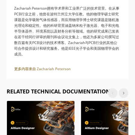
Zachariah Peterson拥有学术界和工业界广泛的技术背景。在从事
PCB行业之前，他曾在波特兰州立大学任教。他的物理学硕士研究
课题是化学吸附气体传感器，而应用物理学博士研究课题是随机激
光理论和稳定性。他的科研背景涵盖纳米粒子激光器、电子和光电
半导体器件、环境系统以及财务分析等领域。他的研究成果已发表
在若干经同行评审的期刊和会议论文集上，他还为多家公司撰写过
数百篇有关PCB设计的技术博客。Zachariah与PCB行业的其他公
司合作提供设计和研究服务。他是IEEE光子学会和美国物理学会的
成员。
更多内容来自 Zachariah Peterson
RELATED TECHNICAL DOCUMENTATION