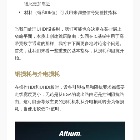
彼此更加靠近
材料（铜和Dk值）可以用来调整信号完整性指标
当我们处理UHDI设备时，我们可能也会决定在某些层上
省略平面，本质上创建跳层路由，如同在IC基板中用于高
带宽数字通道的那样。我将在下面更多地讨论这个问题。
首先，让我们来看一些重要的基本指标，从损耗和阻抗开
始。
铜损耗与介电损耗
在操作HDI和UHDI板时，设备引脚布局和阻抗要求都需要
走线宽度更小，无论是从BGA的扇出路由还是控制阻抗路
由。这可能会导致主要的损耗机制从介电损耗转变为铜损
耗，当使用较低Dk值时。