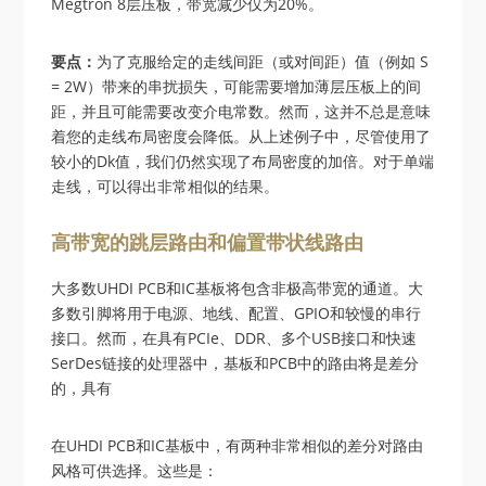
Megtron 8层压板，带宽减少仅为20%。
要点：
为了克服给定的走线间距（或对间距）值（例如 S
= 2W）带来的串扰损失，可能需要增加薄层压板上的间
距，并且可能需要改变介电常数。然而，这并不总是意味
着您的走线布局密度会降低。从上述例子中，尽管使用了
较小的Dk值，我们仍然实现了布局密度的加倍。对于单端
走线，可以得出非常相似的结果。
高带宽的跳层路由和偏置带状线路由
大多数UHDI PCB和IC基板将包含非极高带宽的通道。大
多数引脚将用于电源、地线、配置、GPIO和较慢的串行
接口。然而，在具有PCIe、DDR、多个USB接口和快速
SerDes链接的处理器中，基板和PCB中的路由将是差分
的，具有
在UHDI PCB和IC基板中，有两种非常相似的差分对路由
风格可供选择。这些是：