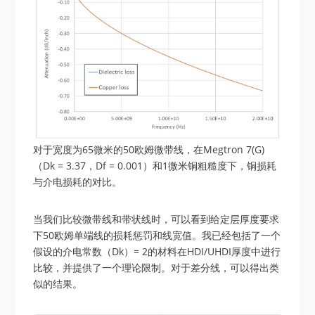
对于宽度为65微米的50欧姆微带线，在Megtron 7(G)
（Dk = 3.37，Df = 0.001）和1微米铜粗糙度下，铜损耗
与介电损耗的对比。
当我们比较微带线和带状线时，可以看到给定层厚度要求
下50欧姆单端线的损耗惩罚和线宽值。我已经包括了一个
假设的介电常数（Dk）= 2的材料在HDI/UHDI厚度中进行
比较，并提供了一个理论限制。对于差分线，可以得出类
似的结果。