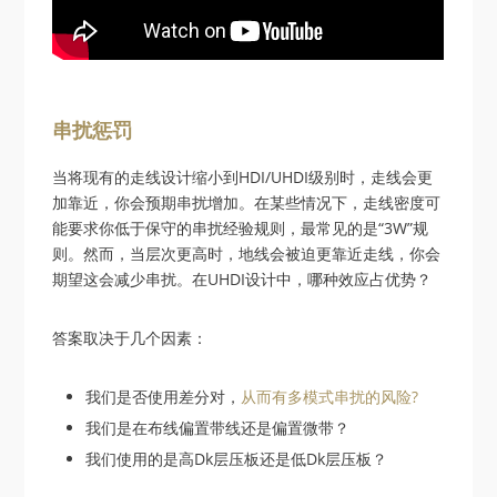
串扰惩罚
当将现有的走线设计缩小到HDI/UHDI级别时，走线会更
加靠近，你会预期串扰增加。在某些情况下，走线密度可
能要求你低于保守的串扰经验规则，最常见的是“3W”规
则。然而，当层次更高时，地线会被迫更靠近走线，你会
期望这会减少串扰。在UHDI设计中，哪种效应占优势？
答案取决于几个因素：
我们是否使用差分对，
从而有多模式串扰的风险?
我们是在布线偏置带线还是偏置微带？
我们使用的是高Dk层压板还是低Dk层压板？