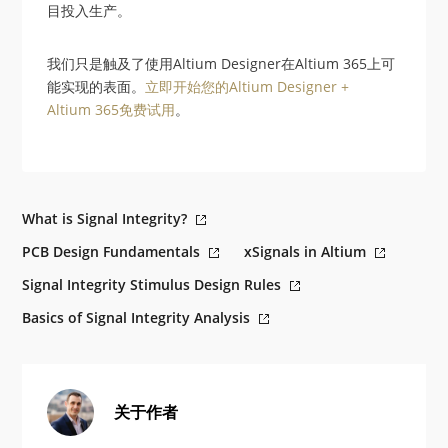
目投入生产。
我们只是触及了使用Altium Designer在Altium 365上可
能实现的表面。
立即开始您的Altium Designer +
Altium 365免费试用
。
What is Signal Integrity?
PCB Design Fundamentals
xSignals in Altium
Signal Integrity Stimulus Design Rules
Basics of Signal Integrity Analysis
关于作者