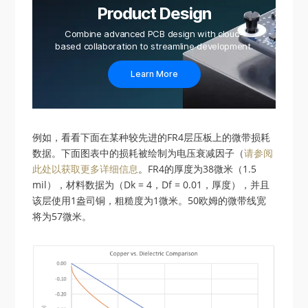
Product Design
Combine advanced PCB design with cloud-
based collaboration to streamline development.
Learn More
例如，看看下面在某种较先进的FR4层压板上的微带损耗
数据。下面图表中的损耗被绘制为电压衰减因子（
请参阅
此处以获取更多详细信息
。FR4的厚度为38微米（1.5
mil），材料数据为（Dk = 4，Df = 0.01，厚度），并且
该层使用1盎司铜，粗糙度为1微米。50欧姆的微带线宽
将为57微米。