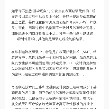
如果你不熟悉“墓碑现象”，它发生在表面贴装元件的一端
在焊接回流过程中从焊盘上抬起，最终呈现出类似墓碑的
直立位置。墓碑现象的常见原因包括焊膏沉积不均、焊盘
尺寸变化、回流过程中热剖面不一致以及PCB设计问题，
如铜线迹不均或焊膏覆盖不足。其中一些问题可以通过
PCB设计来影响，其他则是组装过程控制的结果。
在印刷电路板组装中，特别是在表面贴装技术（SMT）组
装过程中，墓碑现象是一个相对常见的问题。虽然墓碑现
象的发生频率可能因使用的特定元件、PCB设计的复杂性
以及制造过程的质量等因素而有所不同，但墓碑现象被认
为是PCB组装过程中遇到的较为普遍的缺陷之一。
尽管制造技术的进步和改进的设计实践已经帮助减少了墓
碑现象的发生率，但它仍然是PCB设计师和制造商必须解
决的挑战，以确保电子设备的可靠性和功能性。在汽车、
航空航天和医疗设备制造等要求高可靠性标准的行业中，