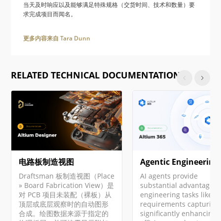
当天及时响应以及能够满足特殊规格（交货时间、技术和数量）要
求完成项目而闻名。
更多内容来自 Tara Dunn
RELATED TECHNICAL DOCUMENTATION
电路板制造视图
Agentic Engineering
Draftsman 板制造视图（Place
AI agents provide
» Board Fabrication View）是
substantial advantages 
对 PCB 项目未装配（裸板）从
engineering tasks like
顶层或底层观察时的自动图形
requirements capturing
合成。绘图数据来源于指定的
significantly enhancing