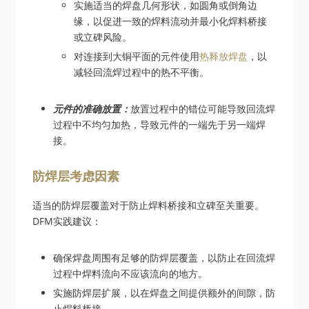
实施适当的焊盘几何形状，如圆角或倒角边
缘，以促进一致的焊料流动并最小化焊料桥接
或立碑风险。
对连接到大铜平面的元件使用
热释放焊盘
，以
减轻回流焊过程中的热不平衡。
元件的准确放置：
放置过程中的错位可能导致回流焊
过程中不均匀加热，导致元件的一端先于另一端焊
接。
防焊层考虑因素
适当的防焊层覆盖对于防止焊料桥接和立碑至关重要。
DFM实践建议：
确保焊盘周围有足够的防焊层覆盖，以防止在回流焊
过程中焊料流向不应该流向的地方。
实施防焊层扩展，以在焊盘之间提供额外的间隙，防
止焊料桥接。