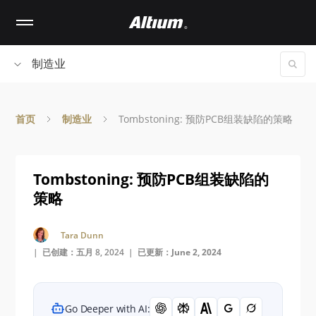
Skip
to
main
content
制造业
首页
制造业
Tombstoning: 预防PCB组装缺陷的策略
Tombstoning: 预防PCB组装缺陷的
策略
Tara Dunn
| 已创建：五月 8, 2024 |
已更新：June 2, 2024
Go Deeper with AI: