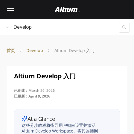
Skip
to
main
content
Develop
首页
Develop
Altium Develop 入门
Altium Develop 入门
已创建：March 26, 2026
已更新：April 9, 2026
At a Glance
这些分步教程将指导用户如何设置并激活
Altium Develop Workspace、将其连接到