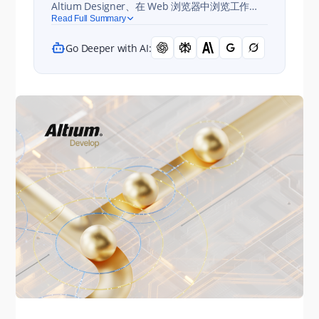
Altium Designer、在 Web 浏览器中浏览工作
区，以及邀请和管理用户，从而帮助团队快速完成
Read Full Summary
组织并开始协作。
Go Deeper with AI: