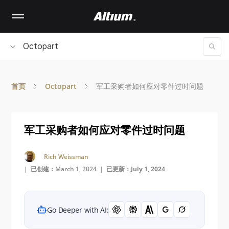
Skip
to
main
content
Octopart
首页
Octopart
军工采购者如何应对零件过时问题
军工采购者如何应对零件过时问题
Rich Weissman
| 已创建：March 1, 2024 |
已更新：July 1, 2024
Go Deeper with AI: