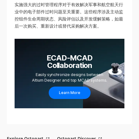
实施强大的过时管理程序对于有效解决军事和航空航天行
业中的电子部件过时问题至关重要。这些程序涉及主动监
控组件生命周期状态、风险评估以及开发缓解策略，如最
后一次购买、重新设计或替代采购解决方案。
ECAD-MCAD
Collaboration
Easily synchronize designs between
Altium Designer and top MCAD systems.
Learn More
Explore Octopart
Octopart Discover