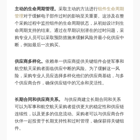
主动的生命周期管理。
采取主动的方法进行
组件生命周期
管理
对于缓解电子部件过时的影响至关重要。这涉及在整
个采购过程中监控组件的生命周期状态，从初始设计到生
命周期支持的结束。通过在早期识别潜在的过时问题，采
购专业人员可以采取预防措施来缓解风险并最小化供应中
断，例如最后一次购买。
供应商多样化。
依赖单一供应商提供关键组件会使军事和
航空航天采购者面临供应中断的风险。为了缓解这一风
险，采购专业人员应选择多样化他们的供应商基础，与多
个供应商合作，确保供应链中的冗余和灵活性。
长期合同和供应商关系。
与供应商建立长期合同和关系
可以为军事和航空航天采购者提供更大的稳定性和供应链
连续性，以及更多的信息流动。采购者可以与供应商合作
伙伴一起投资于长期支持性和过时管理，确保获得关键组
件。