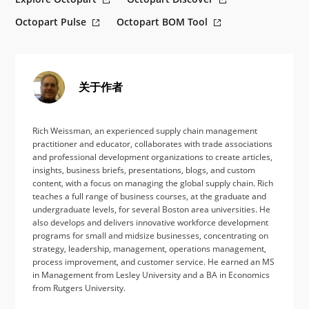
Octopart Pulse
Octopart BOM Tool
关于作者
Rich Weissman, an experienced supply chain management
practitioner and educator, collaborates with trade associations
and professional development organizations to create articles,
insights, business briefs, presentations, blogs, and custom
content, with a focus on managing the global supply chain. Rich
teaches a full range of business courses, at the graduate and
undergraduate levels, for several Boston area universities. He
also develops and delivers innovative workforce development
programs for small and midsize businesses, concentrating on
strategy, leadership, management, operations management,
process improvement, and customer service. He earned an MS
in Management from Lesley University and a BA in Economics
from Rutgers University.