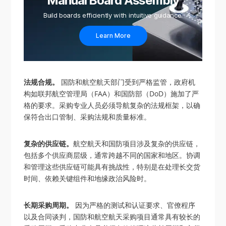
Manual Board Assembly
Build boards efficiently with intuitive guidance.
Learn More
法规合规。
国防和航空航天部门受到严格监管，政府机
构如联邦航空管理局（FAA）和国防部（DoD）施加了严
格的要求。采购专业人员必须导航复杂的法规框架，以确
保符合出口管制、采购法规和质量标准。
复杂的供应链。
航空航天和国防项目涉及复杂的供应链，
包括多个供应商层级，通常跨越不同的国家和地区。协调
和管理这些供应链可能具有挑战性，特别是在处理长交货
时间、依赖关键组件和地缘政治风险时。
长期采购周期。
因为严格的测试和认证要求、官僚程序
以及合同谈判，国防和航空航天采购项目通常具有较长的